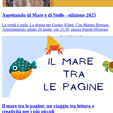
Aspettando di Mare e di Stelle - edizione 2025
La verità è nuda. La donna per Gustav Klimt. Con Marina Bressan.
Appuntamento sabato 26 luglio, ore 21:30, piazza Popoli d'Europa
Il mare tra le pagine: un viaggio tra lettura e
creatività per i più piccoli