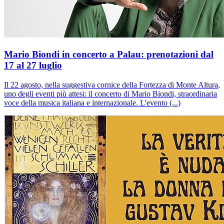
Mario Biondi in concerto a Palau: prenotazioni dal
17 al 27 luglio
Il 22 agosto, nella suggestiva cornice della Fortezza di Monte Altura,
uno degli eventi più attesi: il concerto di Mario Biondi, straordinaria
voce della musica italiana e internazionale. L'evento (...)