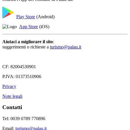
Play Store
(Android)
App Store
(iOS)
Aiutaci a migliorare il sito
:
suggerimenti o richieste a
turismo@palau.it
CF: 82004530901
P.IVA: 01373510906
Privacy
Note legali
Contatti
Tel: 0039 0789 770896
Email:
turismo@palau.it