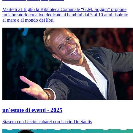
Martedì 21 luglio la Biblioteca Comunale “G.M. Soggiu” propone
un laboratorio creativo dedicato ai bambini dai 5 ai 10 anni, ispirato
al mare e al mondo dei libri.
un'estate di eventi - 2025
Stasera con Uccio: cabaret con Uccio De Santis