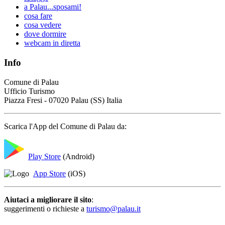
a Palau...sposami!
cosa fare
cosa vedere
dove dormire
webcam in diretta
Info
Comune di Palau
Ufficio Turismo
Piazza Fresi - 07020 Palau (SS) Italia
Scarica l'App del Comune di Palau da:
Play Store
(Android)
App Store
(iOS)
Aiutaci a migliorare il sito
:
suggerimenti o richieste a
turismo@palau.it