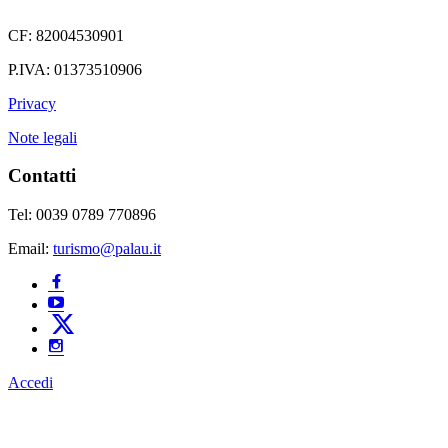
CF: 82004530901
P.IVA: 01373510906
Privacy
Note legali
Contatti
Tel: 0039 0789 770896
Email:
turismo@palau.it
Accedi