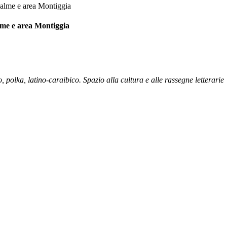
 Palme e area Montiggia
alme e area Montiggia
 polka, latino-caraibico. Spazio alla cultura e alle rassegne letterarie