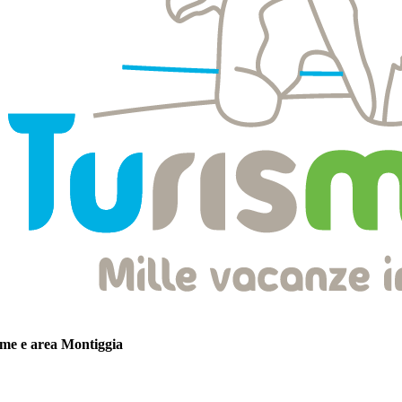
alme e area Montiggia