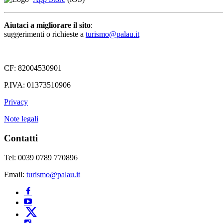
Aiutaci a migliorare il sito
:
suggerimenti o richieste a
turismo@palau.it
CF: 82004530901
P.IVA: 01373510906
Privacy
Note legali
Contatti
Tel: 0039 0789 770896
Email:
turismo@palau.it