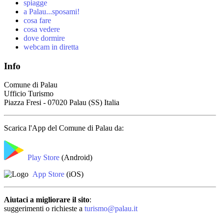
spiagge
a Palau...sposami!
cosa fare
cosa vedere
dove dormire
webcam in diretta
Info
Comune di Palau
Ufficio Turismo
Piazza Fresi - 07020 Palau (SS) Italia
Scarica l'App del Comune di Palau da:
Play Store
(Android)
App Store
(iOS)
Aiutaci a migliorare il sito
:
suggerimenti o richieste a
turismo@palau.it