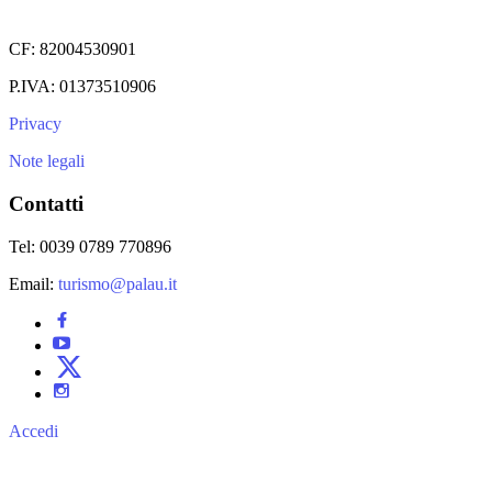
CF: 82004530901
P.IVA: 01373510906
Privacy
Note legali
Contatti
Tel: 0039 0789 770896
Email:
turismo@palau.it
Accedi