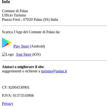
Info
Comune di Palau
Ufficio Turismo
Piazza Fresi - 07020 Palau (SS) Italia
Scarica l'App del Comune di Palau da:
Play Store
(Android)
App Store
(iOS)
Aiutaci a migliorare il sito
:
suggerimenti o richieste a
turismo@palau.it
CF: 82004530901
P.IVA: 01373510906
Privacy