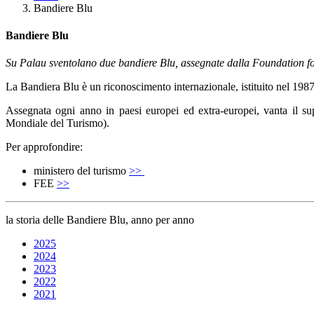
Bandiere Blu
Bandiere Blu
Su Palau sventolano due bandiere Blu, assegnate dalla Foundation 
La Bandiera Blu è un riconoscimento internazionale, istituito nel 19
Assegnata ogni anno in paesi europei ed extra-europei, vanta il
Mondiale del Turismo).
Per approfondire:
ministero del turismo
>>
FEE
>>
la storia delle Bandiere Blu, anno per anno
2025
2024
2023
2022
2021