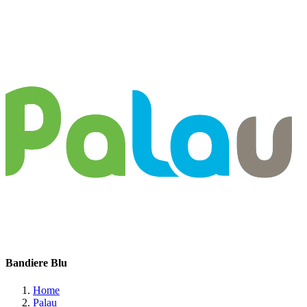
Bandiere Blu
Home
Palau