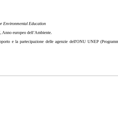
for Environmental Education
87, Anno europeo dell’Ambiente.
 supporto e la partecipazione delle agenzie dell'ONU UNEP (Progr