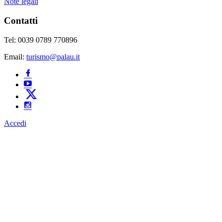
Note legali
Contatti
Tel: 0039 0789 770896
Email:
turismo@palau.it
Accedi