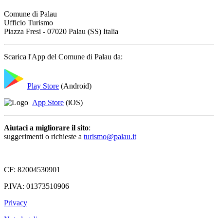
Comune di Palau
Ufficio Turismo
Piazza Fresi - 07020 Palau (SS) Italia
Scarica l'App del Comune di Palau da:
Play Store
(Android)
App Store
(iOS)
Aiutaci a migliorare il sito
:
suggerimenti o richieste a
turismo@palau.it
CF: 82004530901
P.IVA: 01373510906
Privacy