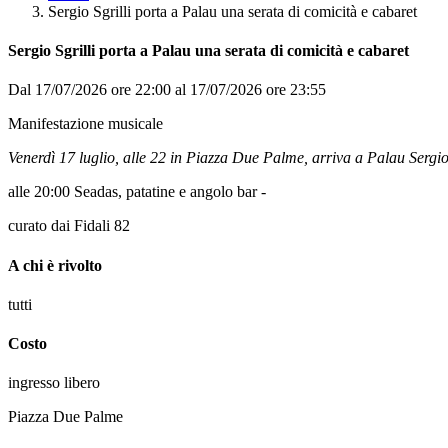
Sergio Sgrilli porta a Palau una serata di comicità e cabaret
Sergio Sgrilli porta a Palau una serata di comicità e cabaret
Dal 17/07/2026 ore 22:00 al 17/07/2026 ore 23:55
Manifestazione musicale
Venerdì 17 luglio, alle 22 in Piazza Due Palme, arriva a Palau Sergio S
alle 20:00 Seadas, patatine e angolo bar -
curato dai Fidali 82
A chi è rivolto
tutti
Costo
ingresso libero
Piazza Due Palme