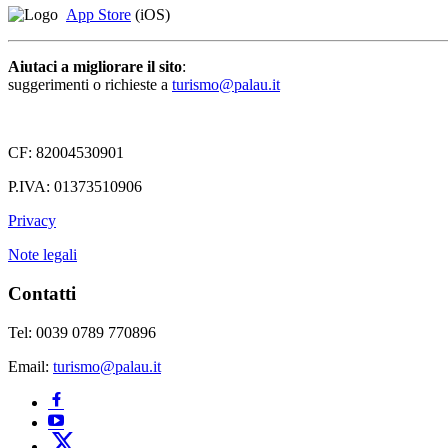
App Store
(iOS)
Aiutaci a migliorare il sito
:
suggerimenti o richieste a
turismo@palau.it
CF: 82004530901
P.IVA: 01373510906
Privacy
Note legali
Contatti
Tel: 0039 0789 770896
Email:
turismo@palau.it