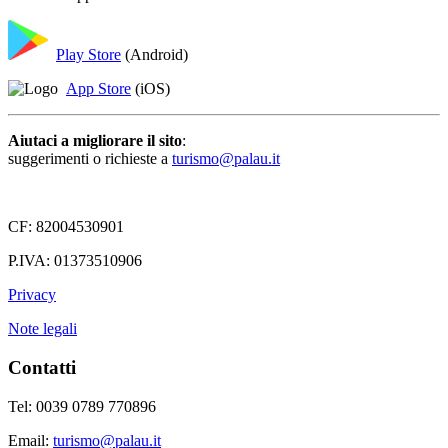
Play Store
(Android)
App Store
(iOS)
Aiutaci a migliorare il sito
:
suggerimenti o richieste a
turismo@palau.it
CF: 82004530901
P.IVA: 01373510906
Privacy
Note legali
Contatti
Tel: 0039 0789 770896
Email:
turismo@palau.it