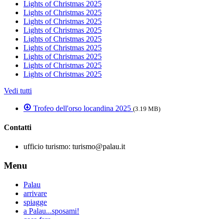
Lights of Christmas 2025
Lights of Christmas 2025
Lights of Christmas 2025
Lights of Christmas 2025
Lights of Christmas 2025
Lights of Christmas 2025
Lights of Christmas 2025
Lights of Christmas 2025
Lights of Christmas 2025
Vedi tutti
Trofeo dell'orso locandina 2025
(3.19 MB)
Contatti
ufficio turismo:
turismo@palau.it
Menu
Palau
arrivare
spiagge
a Palau...sposami!