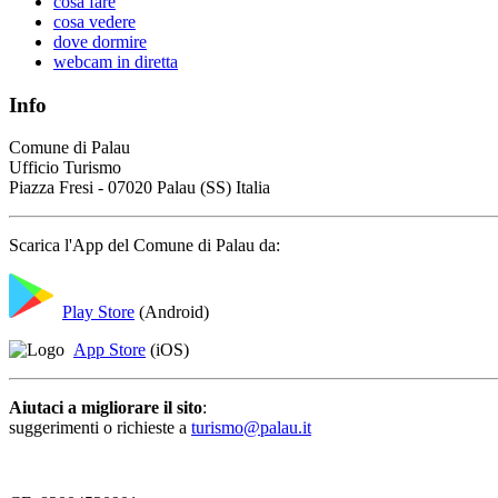
cosa fare
cosa vedere
dove dormire
webcam in diretta
Info
Comune di Palau
Ufficio Turismo
Piazza Fresi - 07020 Palau (SS) Italia
Scarica l'App del Comune di Palau da:
Play Store
(Android)
App Store
(iOS)
Aiutaci a migliorare il sito
:
suggerimenti o richieste a
turismo@palau.it