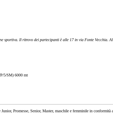
sportiva. Il ritrovo dei partecipanti è alle 17 in via Fonte Vecchia. Al
J/P/5/SM) 6000 mt
orie Junior, Promesse, Senior, Master, maschile e femminile in conformit