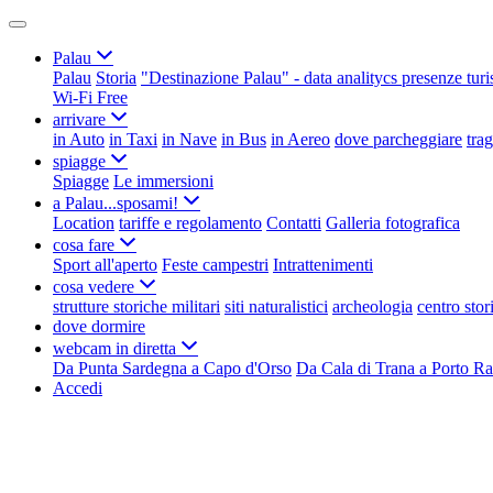
Palau
Palau
Storia
"Destinazione Palau" - data analitycs presenze turi
Wi-Fi Free
arrivare
in Auto
in Taxi
in Nave
in Bus
in Aereo
dove parcheggiare
tra
spiagge
Spiagge
Le immersioni
a Palau...sposami!
Location
tariffe e regolamento
Contatti
Galleria fotografica
cosa fare
Sport all'aperto
Feste campestri
Intrattenimenti
cosa vedere
strutture storiche militari
siti naturalistici
archeologia
centro stor
dove dormire
webcam in diretta
Da Punta Sardegna a Capo d'Orso
Da Cala di Trana a Porto Ra
Accedi