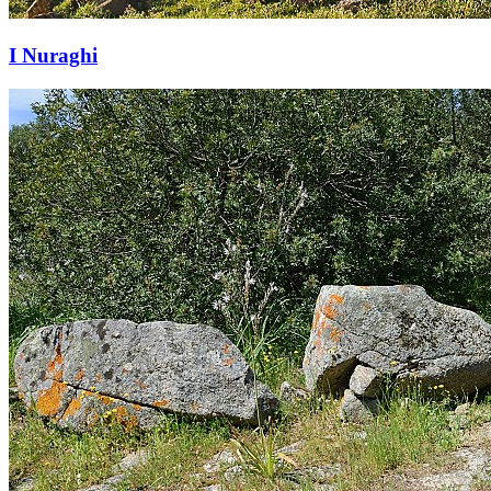
I Nuraghi