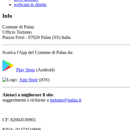
webcam in diretta
Info
Comune di Palau
Ufficio Turismo
Piazza Fresi - 07020 Palau (SS) Italia
Scarica l'App del Comune di Palau da:
Play Store
(Android)
App Store
(iOS)
Aiutaci a migliorare il sito
:
suggerimenti o richieste a
turismo@palau.it
CF: 82004530901
P.IVA: 01373510906