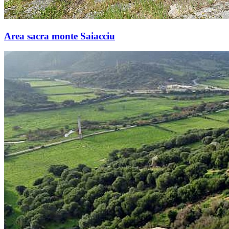
Area sacra monte Saiacciu