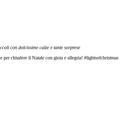
ccoli con dolcissime calze e tante sorprese
per chiudere il Natale con gioia e allegria! #lightsofchristmas