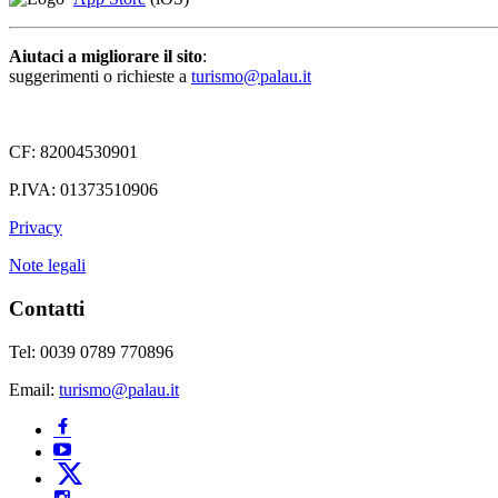
Aiutaci a migliorare il sito
:
suggerimenti o richieste a
turismo@palau.it
CF: 82004530901
P.IVA: 01373510906
Privacy
Note legali
Contatti
Tel: 0039 0789 770896
Email:
turismo@palau.it