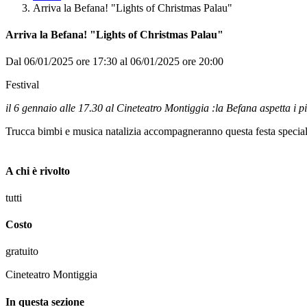
Arriva la Befana! "Lights of Christmas Palau"
Arriva la Befana! "Lights of Christmas Palau"
Dal 06/01/2025 ore 17:30 al 06/01/2025 ore 20:00
Festival
il 6 gennaio alle 17.30 al Cineteatro Montiggia :la Befana aspetta i pi
Trucca bimbi e musica natalizia accompagneranno questa festa speciale 
A chi è rivolto
tutti
Costo
gratuito
Cineteatro Montiggia
In questa sezione