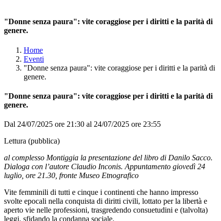
"Donne senza paura": vite coraggiose per i diritti e la parità di
genere.
Home
Eventi
"Donne senza paura": vite coraggiose per i diritti e la parità di
genere.
"Donne senza paura": vite coraggiose per i diritti e la parità di
genere.
Dal 24/07/2025 ore 21:30 al 24/07/2025 ore 23:55
Lettura (pubblica)
al complesso Montiggia la presentazione del libro di Danilo Sacco.
Dialoga con l’autore Claudio Inconis. Appuntamento giovedì 24
luglio, ore 21.30, fronte Museo Etnografico
Vite femminili di tutti e cinque i continenti che hanno impresso
svolte epocali nella conquista di diritti civili, lottato per la libertà e
aperto vie nelle professioni, trasgredendo consuetudini e (talvolta)
leggi, sfidando la condanna sociale.