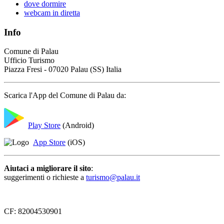
dove dormire
webcam in diretta
Info
Comune di Palau
Ufficio Turismo
Piazza Fresi - 07020 Palau (SS) Italia
Scarica l'App del Comune di Palau da:
Play Store
(Android)
App Store
(iOS)
Aiutaci a migliorare il sito
:
suggerimenti o richieste a
turismo@palau.it
CF: 82004530901