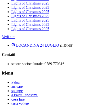
Lights of Christmas 2025
Lights of Christmas 2025
Lights of Christmas 2025
Lights of Christmas 2025
Lights of Christmas 2025
Lights of Christmas 2025
Lights of Christmas 2025
Vedi tutti
LOCANDINA 24 LUGLIO
(1.55 MB)
Contatti
settore socioculturale:
0789 770816
Menu
Palau
arrivare
spiagge
a Palau...sposami!
cosa fare
cosa vedere