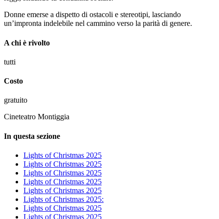
Donne emerse a dispetto di ostacoli e stereotipi, lasciando
un’impronta indelebile nel cammino verso la parità di genere.
A chi è rivolto
tutti
Costo
gratuito
Cineteatro Montiggia
In questa sezione
Lights of Christmas 2025
Lights of Christmas 2025
Lights of Christmas 2025
Lights of Christmas 2025
Lights of Christmas 2025
Lights of Christmas 2025:
Lights of Christmas 2025
Lights of Christmas 2025