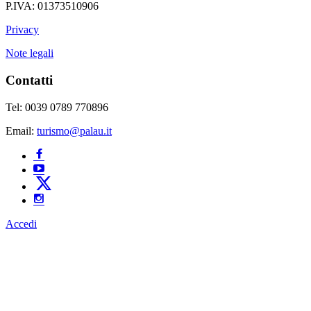
P.IVA: 01373510906
Privacy
Note legali
Contatti
Tel: 0039 0789 770896
Email:
turismo@palau.it
Accedi