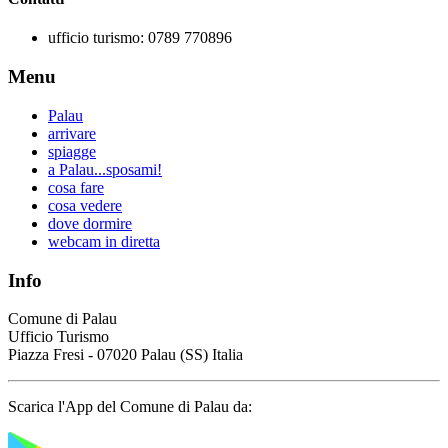
ufficio turismo:
0789 770896
Menu
Palau
arrivare
spiagge
a Palau...sposami!
cosa fare
cosa vedere
dove dormire
webcam in diretta
Info
Comune di Palau
Ufficio Turismo
Piazza Fresi - 07020 Palau (SS) Italia
Scarica l'App del Comune di Palau da: