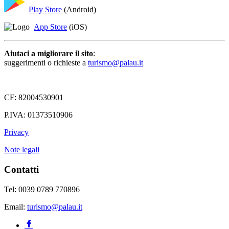
Play Store
(Android)
App Store
(iOS)
Aiutaci a migliorare il sito
:
suggerimenti o richieste a
turismo@palau.it
CF: 82004530901
P.IVA: 01373510906
Privacy
Note legali
Contatti
Tel: 0039 0789 770896
Email:
turismo@palau.it