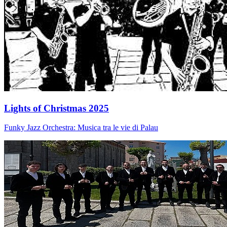
Lights of Christmas 2025
Funky Jazz Orchestra: Musica tra le vie di Palau