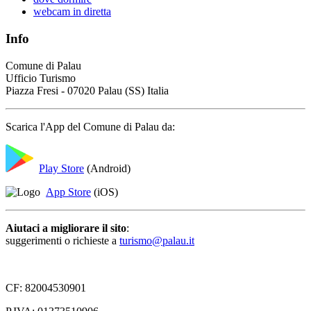
webcam in diretta
Info
Comune di Palau
Ufficio Turismo
Piazza Fresi - 07020 Palau (SS) Italia
Scarica l'App del Comune di Palau da:
Play Store
(Android)
App Store
(iOS)
Aiutaci a migliorare il sito
:
suggerimenti o richieste a
turismo@palau.it
CF: 82004530901