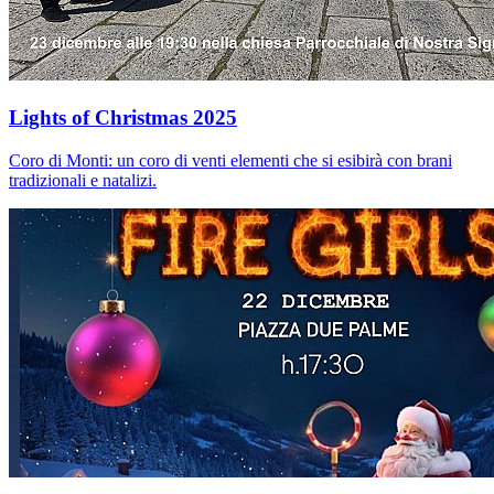
Lights of Christmas 2025
Coro di Monti: un coro di venti elementi che si esibirà con brani
tradizionali e natalizi.