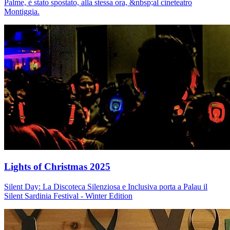
Palme, è stato spostato, alla stessa ora, &nbsp;al cineteatro
Montiggia.
Lights of Christmas 2025
Silent Day: La Discoteca Silenziosa e Inclusiva porta a Palau il
Silent Sardinia Festival - Winter Edition