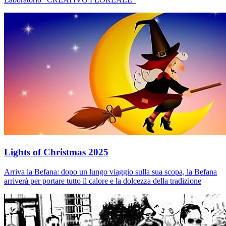
Lights of Christmas 2025
Arriva la Befana: dopo un lungo viaggio sulla sua scopa, la Befana
arriverà per portare tutto il calore e la dolcezza della tradizione