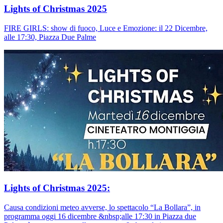
Lights of Christmas 2025
FIRE GIRLS: show di fuoco, Luce e Emozione: il 22 Dicembre,
alle 17:30, Piazza Due Palme
Lights of Christmas 2025:
Causa condizioni meteo avverse, lo spettacolo “La Bollara”, in
programma oggi 16 dicembre &nbsp;alle 17:30 in Piazza due