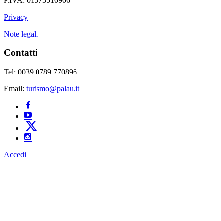
P.IVA: 01373510906
Privacy
Note legali
Contatti
Tel: 0039 0789 770896
Email:
turismo@palau.it
Accedi