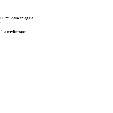
00 mt. dalla spiaggia.
.
cchia mediterranea.