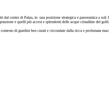
ri dal centro di Palau, in una posizione strategica e panoramica a soli 3
etazione e quelli più accesi e splendenti delle acque cristalline del golfo
un contesto di giardini ben curati e circondate dalla ricca e profumata ma