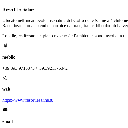
Resort Le Saline
Ubicato nell’incantevole insenatura del Golfo delle Saline a 4 chilomet
Racchiuso in una splendida cornice naturale, tra i caldi colori della veg
Le ville, realizzate nel pieno rispetto dell’ambiente, sono inserite in 
mobile
+39.393.9715373 /+39.3921175342
web
https://www.resortlesaline.it/
email