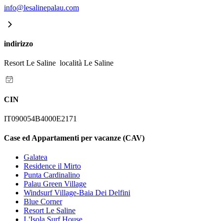
info@lesalinepalau.com
indirizzo
Resort Le Saline località Le Saline
CIN
IT090054B4000E2171
Case ed Appartamenti per vacanze (CAV)
Galatea
Residence il Mirto
Punta Cardinalino
Palau Green Village
Windsurf Village-Baia Dei Delfini
Blue Corner
Resort Le Saline
L'Isola Surf House