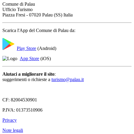
Comune di Palau
Ufficio Turismo
Piazza Fresi - 07020 Palau (SS) Italia
Scarica l'App del Comune di Palau da:
Play Store
(Android)
App Store
(iOS)
Aiutaci a migliorare il sito
:
suggerimenti o richieste a
turismo@palau.it
CF: 82004530901
P.IVA: 01373510906
Privacy
Note legali