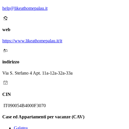
help@likeathomepalau.it
web
https://www.likeathomepalau.it/it
indirizzo
Via S. Stefano 4 Apt. 11a-12a-32a-33a
CIN
IT090054B4000F3070
Case ed Appartamenti per vacanze (CAV)
Galatea