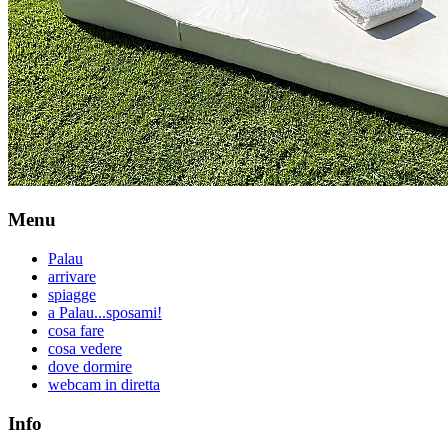
Menu
Palau
arrivare
spiagge
a Palau...sposami!
cosa fare
cosa vedere
dove dormire
webcam in diretta
Info