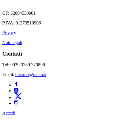
CF: 82004530901
P.IVA: 01373510906
Privacy
Note legali
Contatti
Tel: 0039 0789 770896
Email:
turismo@palau.it
Accedi