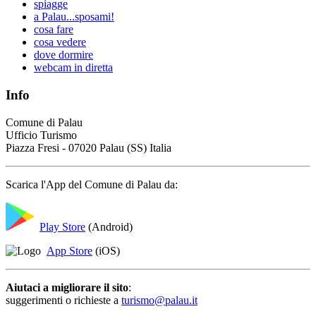
spiagge
a Palau...sposami!
cosa fare
cosa vedere
dove dormire
webcam in diretta
Info
Comune di Palau
Ufficio Turismo
Piazza Fresi - 07020 Palau (SS) Italia
Scarica l'App del Comune di Palau da:
Play Store
(Android)
App Store
(iOS)
Aiutaci a migliorare il sito
:
suggerimenti o richieste a
turismo@palau.it