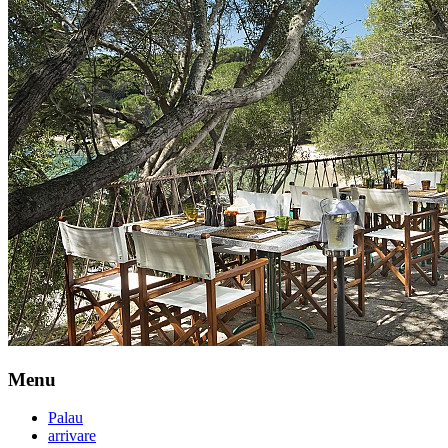
Menu
Palau
arrivare