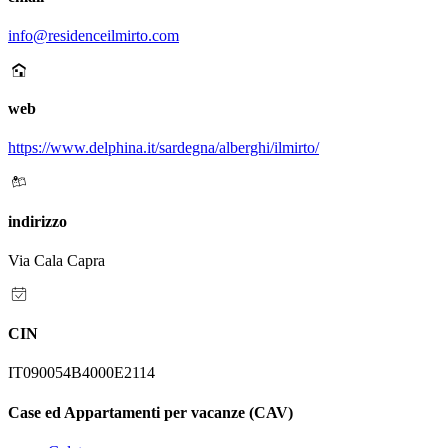
info@residenceilmirto.com
web
https://www.delphina.it/sardegna/alberghi/ilmirto/
indirizzo
Via Cala Capra
CIN
IT090054B4000E2114
Case ed Appartamenti per vacanze (CAV)