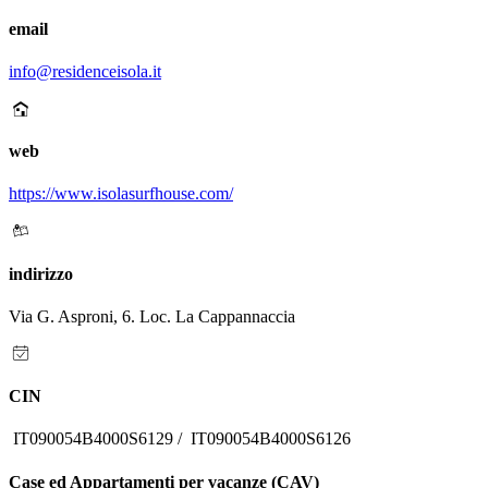
email
info@residenceisola.it
web
https://www.isolasurfhouse.com/
indirizzo
Via G. Asproni, 6. Loc. La Cappannaccia
CIN
IT090054B4000S6129 / IT090054B4000S6126
Case ed Appartamenti per vacanze (CAV)