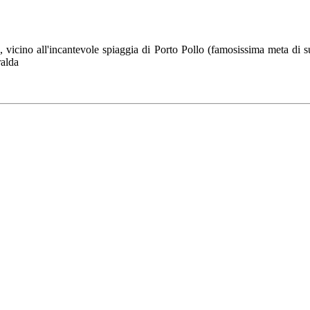
vicino all'incantevole spiaggia di Porto Pollo (famosissima meta di sur
ralda