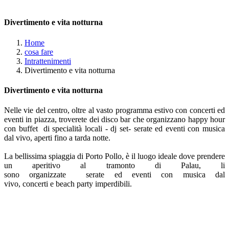
Divertimento e vita notturna
Home
cosa fare
Intrattenimenti
Divertimento e vita notturna
Divertimento e vita notturna
Nelle vie del centro, oltre al vasto programma estivo con concerti ed
eventi in piazza, troverete dei disco bar che organizzano happy hour
con buffet di specialità locali - dj set- serate ed eventi con musica
dal vivo, aperti fino a tarda notte.
La bellissima spiaggia di Porto Pollo, è il luogo ideale dove prendere
un aperitivo al tramonto di Palau, li
sono organizzate serate ed eventi con musica dal
vivo, concerti e beach party imperdibili.