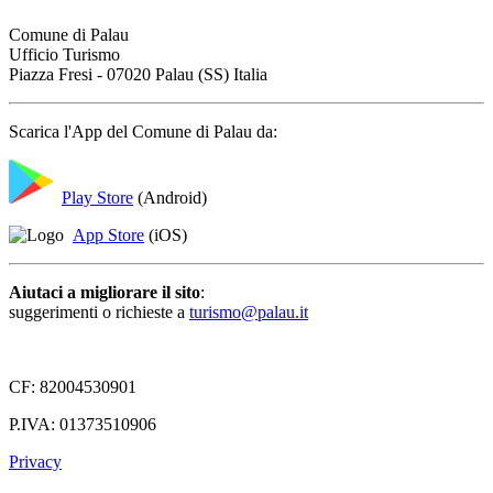
Comune di Palau
Ufficio Turismo
Piazza Fresi - 07020 Palau (SS) Italia
Scarica l'App del Comune di Palau da:
Play Store
(Android)
App Store
(iOS)
Aiutaci a migliorare il sito
:
suggerimenti o richieste a
turismo@palau.it
CF: 82004530901
P.IVA: 01373510906
Privacy