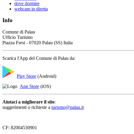
dove dormire
webcam in diretta
Info
Comune di Palau
Ufficio Turismo
Piazza Fresi - 07020 Palau (SS) Italia
Scarica l'App del Comune di Palau da:
Play Store
(Android)
App Store
(iOS)
Aiutaci a migliorare il sito
:
suggerimenti o richieste a
turismo@palau.it
CF: 82004530901