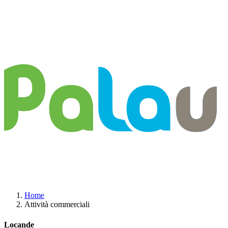
Home
Attività commerciali
Locande