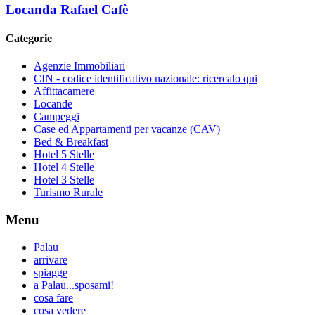
Locanda Rafael Cafè
Categorie
Agenzie Immobiliari
CIN - codice identificativo nazionale: ricercalo qui
Affittacamere
Locande
Campeggi
Case ed Appartamenti per vacanze (CAV)
Bed & Breakfast
Hotel 5 Stelle
Hotel 4 Stelle
Hotel 3 Stelle
Turismo Rurale
Menu
Palau
arrivare
spiagge
a Palau...sposami!
cosa fare
cosa vedere