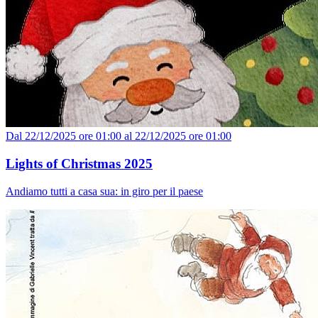
Dal 22/12/2025 ore 01:00 al 22/12/2025 ore 01:00
Lights of Christmas 2025
Andiamo tutti a casa sua: in giro per il paese