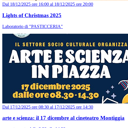
Dal 18/12/2025 ore 16:00 al 18/12/2025 ore 20:00
Lights of Christmas 2025
Laboratorio di "PASTICCERIA"
Dal 17/12/2025 ore 08:30 al 17/12/2025 ore 14:30
arte e scienza: il 17 dicembre al cineteatro Montiggia