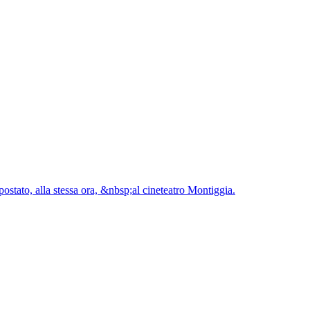
stato, alla stessa ora, &nbsp;al cineteatro Montiggia.