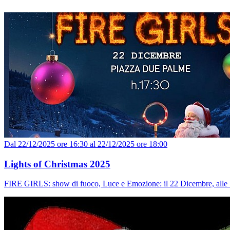
Dal 22/12/2025 ore 16:30 al 22/12/2025 ore 18:00
Lights of Christmas 2025
FIRE GIRLS: show di fuoco, Luce e Emozione: il 22 Dicembre, alle