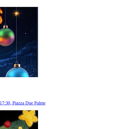
 17:30, Piazza Due Palme