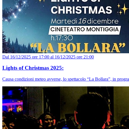
Dal 16/12/2025 ore 17:00 al 16/12/2025 ore 21:00
Lights of Christmas 2025:
Causa condizioni meteo avverse, lo spettacolo “La Bollara”, in progra